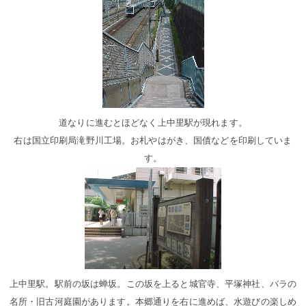
道なりに進むとほどなく上中里駅が現れます。
右は国立印刷局滝野川工場。お札やはがき、国債などを印刷していま
す。
上中里駅。駅前の坂は蝉坂。この坂を上ると城官寺、平塚神社、バラの
名所・旧古河庭園があります。本郷通りを右に進めば、水遊びの楽しめ