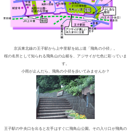
京浜東北線の王子駅から上中里駅を結ぶ道「飛鳥の小径」。
桜の名所として知られる飛鳥山の山裾を、アジサイが七色に彩っていま
す。
小雨が止んだら、飛鳥の小径を歩いてみませんか？
王子駅の中央口を出ると左手はすぐに飛鳥山公園。その入り口が飛鳥の