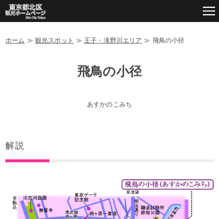
ホーム
≫
観光スポット
≫
王子・滝野川エリア
≫
飛鳥の小径
飛鳥の小径
あすかのこみち
解説