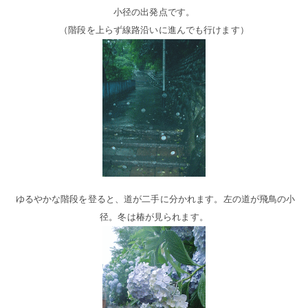
小径の出発点です。
（階段を上らず線路沿いに進んでも行けます）
ゆるやかな階段を登ると、道が二手に分かれます。左の道が飛鳥の小
径。冬は椿が見られます。